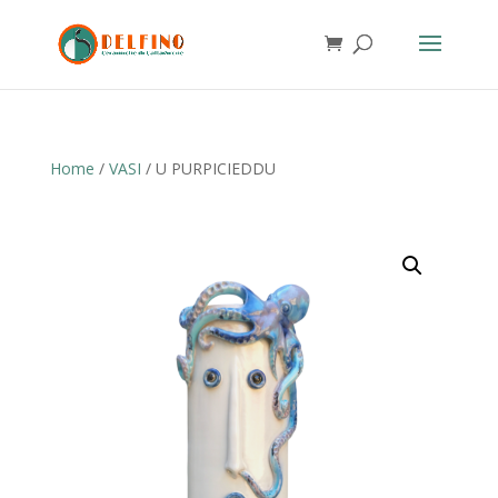
Home
/
VASI
/ U PURPICIEDDU