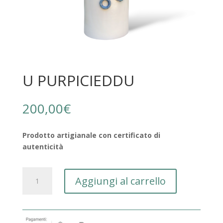
U PURPICIEDDU
200,00
€
Prodotto artigianale con certificato di
autenticità
U
Aggiungi al carrello
PURPICIEDDU
quantità