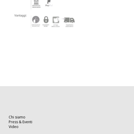
Chi siamo
Press & Eventi
Video