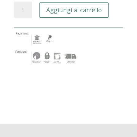
SCACCHI
Aggiungi al carrello
RE
E
REGINA
quantità