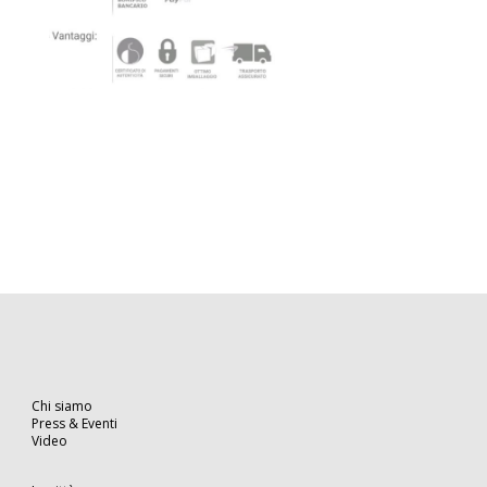
Chi siamo
Press & Eventi
Video