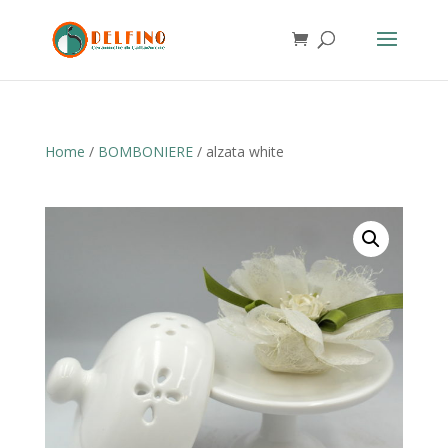
Home
/
BOMBONIERE
/ alzata white