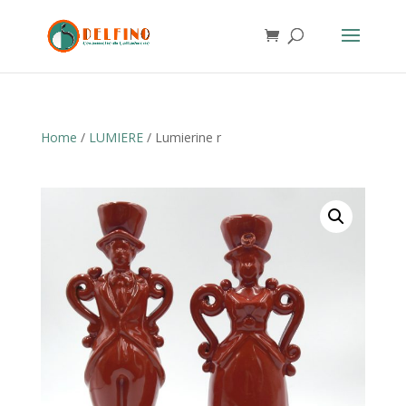
Home
/
LUMIERE
/ Lumierine r