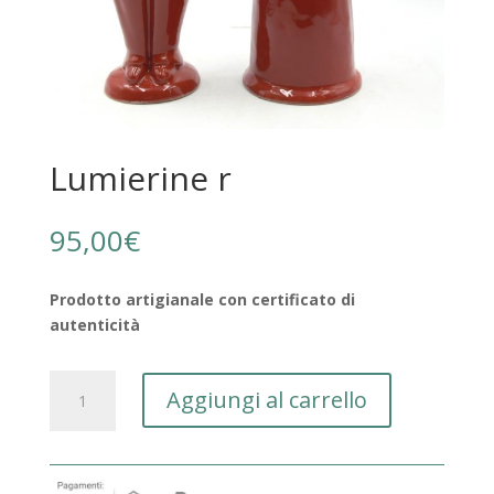
Lumierine r
95,00
€
Prodotto artigianale con certificato di
autenticità
Lumierine
Aggiungi al carrello
r
quantità