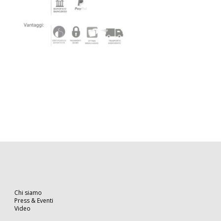
Chi siamo
Press & Eventi
Video