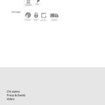
Chi siamo
Press & Eventi
Video