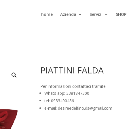
home
Azienda
Servizi
SHOP
PIATTINI FALDA
Per informazioni contattaci tramite:
Whats app: 3381847300
tel: 0933490486
e-mail: desireedelfino.ds@gmail.com