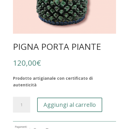
PIGNA PORTA PIANTE
120,00
€
Prodotto artigianale con certificato di
autenticità
PIGNA
Aggiungi al carrello
PORTA
PIANTE
quantità