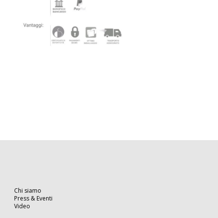
Chi siamo
Press & Eventi
Video