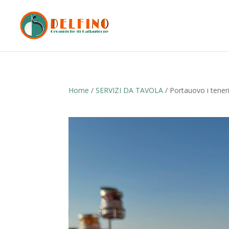
Home
/
SERVIZI DA TAVOLA
/ Portauovo i tener