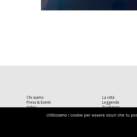
Chi siamo
La città
Press & Eventi
Leggende
Video
Tradizioni
Utilizziamo i cookie per essere sicuri che tu po