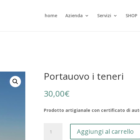
home
Azienda
Servizi
SHOP
i
Portauovo i teneri
30,00
€
Prodotto artigianale con certificato di aut
Portauovo
Aggiungi al carrello
i