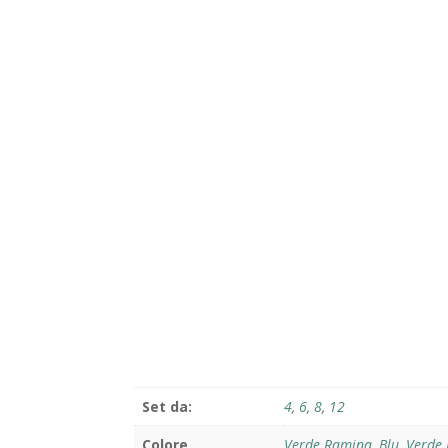
Set da:
4
,
6
,
8
,
12
Colore
Verde Ramina
,
Blu
,
Verde