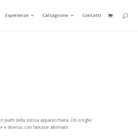
Esperienze
Caltagirone
Contatti
€
i piatti della stessa apparecchiata. Chi sceglie
 e diversa, con fantasie alternate.
€