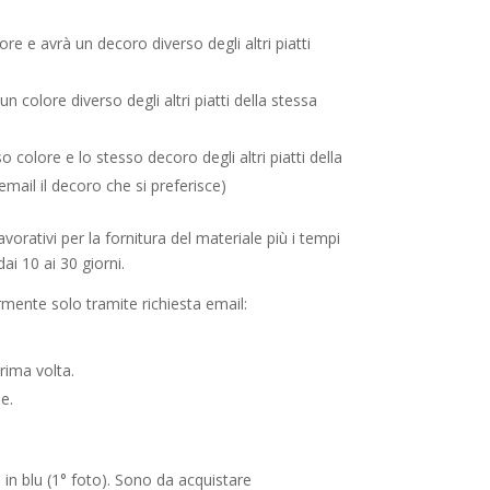
re e avrà un decoro diverso degli altri piatti
 colore diverso degli altri piatti della stessa
 colore e lo stesso decoro degli altri piatti della
email il decoro che si preferisce)
orativi per la fornitura del materiale più i tempi
ai 10 ai 30 giorni.
rmente solo tramite richiesta email:
rima volta.
e.
i in blu (1° foto). Sono da acquistare