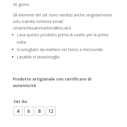
30 giorni.
Gli elementi del set sono venduti anche singolarmente
solo tramite richiesta email:
ceramichesammartino@tiscali.it
Lava questo prodotto prima di usarlo per la prima
volta.
Sconsigliato da mettere nel forno a microonde.
Lavabile in lavastoviglie.
Prodotto artigianale con certificato di
autenticità
Set da:
4
6
8
12