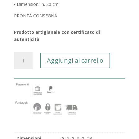
▪️ Dimensioni: h. 20 cm
PRONTA CONSEGNA
Prodotto artigianale con certificato di
autenticità
Statuina
Aggiungi al carrello
donna
quantità
Dimensioni
20 × 20 × 20 cm