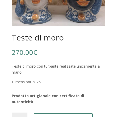
Teste di moro
270,00
€
Teste di moro con turbante realizzate unicamente a
mano
Dimensioni: h. 25
Prodotto artigianale con certificato di
autenticità
Teste