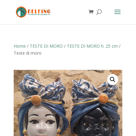
Home
/
TESTE DI MORO
/
TESTE DI MORO h. 25 cm
/
Teste di moro