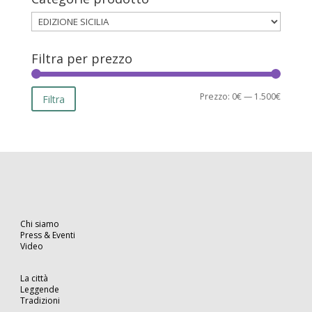
Filtra per prezzo
Prezzo
Prezzo
Prezzo:
0€
—
1.500€
Filtra
Min
Max
Chi siamo
Press & Eventi
Video
La città
Leggende
Tradizioni