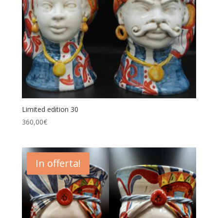
Limited edition 30
360,00
€
In offerta!