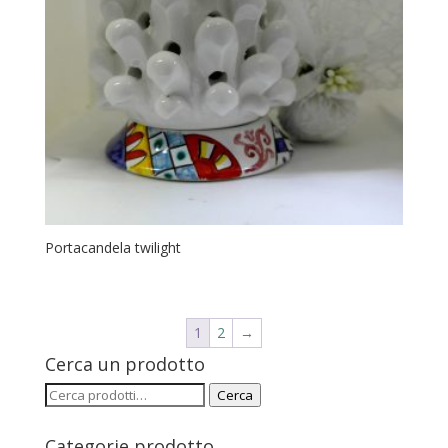
Portacandela twilight
1
2
→
Cerca un prodotto
Cerca:
Cerca
Categorie prodotto