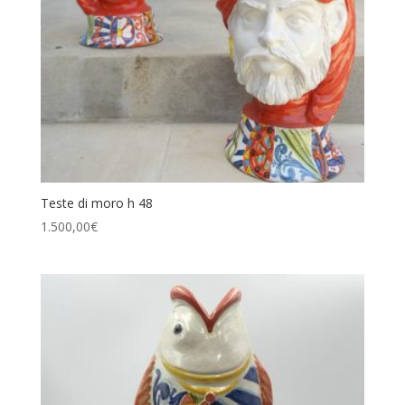
Teste di moro h 48
1.500,00
€