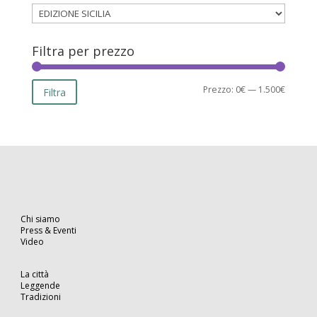
Filtra per prezzo
Prezzo
Prezzo
Prezzo:
0€
—
1.500€
Filtra
Min
Max
Chi siamo
Press & Eventi
Video
La città
Leggende
Tradizioni